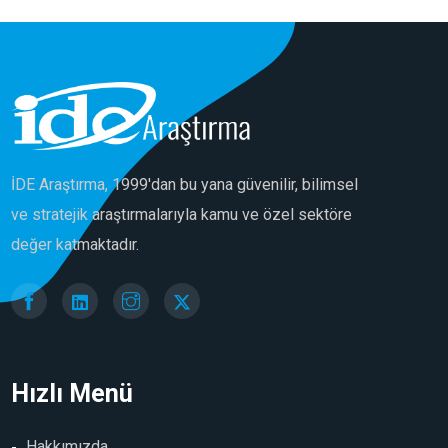
İDE Araştırma, 1999'dan bu yana güvenilir, bilimsel
ve stratejik araştırmalarıyla kamu ve özel sektöre
değer katmaktadır.
Hızlı Menü
Hakkımızda