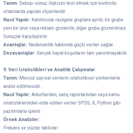
Tanım:
Sebep-sonuç ilişkisini test etmek için kontrollü
ortamlarda yapılan ölçümlerdir.
Nasıl Yapılır:
Katılımcılar rastgele gruplara ayrılır, bir gruba
yeni bir ürün veya reklam gösterilir, diğer gruba gösterilmez.
Sonuçlar karşılaştırılır.
Avantajlar:
Nedensellik hakkında güçlü veriler sağlar.
Dezavantajlar:
Gerçek hayat koşullarını tam yansıtmayabilir.
9. Veri İstatistikleri ve Analitik Çalışmalar
Tanım:
Mevcut sayısal verilerin istatistiksel yöntemlerle
analiz edilmesidir.
Nasıl Yapılır:
Anketlerden, satış raporlarından veya kamu
istatistiklerinden elde edilen veriler SPSS, R, Python gibi
yazılımlarla işlenir.
Örnek Analizler:
Frekans ve yüzde tabloları