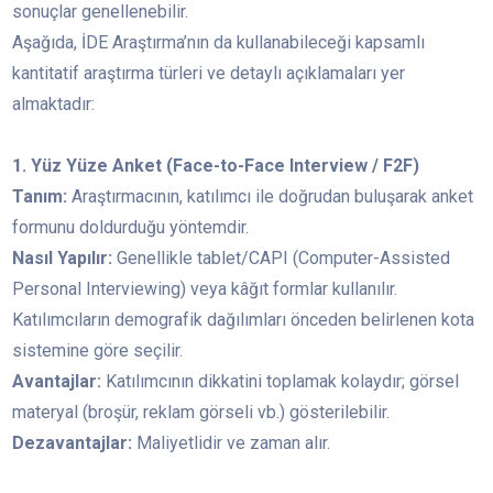
sonuçlar genellenebilir.
Aşağıda, İDE Araştırma’nın da kullanabileceği kapsamlı
kantitatif araştırma türleri ve detaylı açıklamaları yer
almaktadır:
1. Yüz Yüze Anket (Face-to-Face Interview / F2F)
Tanım:
Araştırmacının, katılımcı ile doğrudan buluşarak anket
formunu doldurduğu yöntemdir.
Nasıl Yapılır:
Genellikle tablet/CAPI (Computer-Assisted
Personal Interviewing) veya kâğıt formlar kullanılır.
Katılımcıların demografik dağılımları önceden belirlenen kota
sistemine göre seçilir.
Avantajlar:
Katılımcının dikkatini toplamak kolaydır; görsel
materyal (broşür, reklam görseli vb.) gösterilebilir.
Dezavantajlar:
Maliyetlidir ve zaman alır.