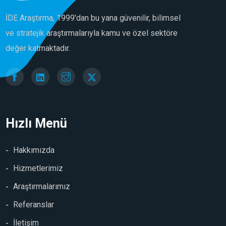
İDE Araştırma, 1999'dan bu yana güvenilir, bilimsel
ve stratejik araştırmalarıyla kamu ve özel sektöre
değer katmaktadır.
Hızlı Menü
Hakkımızda
Hizmetlerimiz
Araştırmalarımız
Referanslar
İletişim