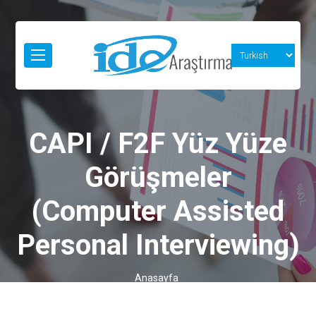
CAPI / F2F Yüz Yüze
Görüşmeler
(Computer Assisted
Personal Interviewing)
Anasayfa
CAPI / F2F Yüz Yüze Görüşmeler (Computer Assisted
Personal Interviewing)