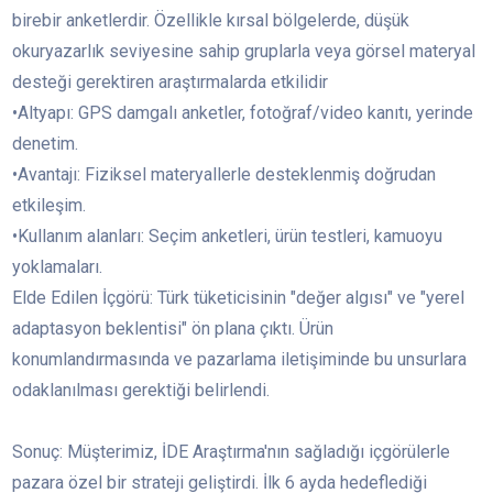
birebir anketlerdir. Özellikle kırsal bölgelerde, düşük
okuryazarlık seviyesine sahip gruplarla veya görsel materyal
desteği gerektiren araştırmalarda etkilidir
•Altyapı: GPS damgalı anketler, fotoğraf/video kanıtı, yerinde
denetim.
•Avantajı: Fiziksel materyallerle desteklenmiş doğrudan
etkileşim.
•Kullanım alanları: Seçim anketleri, ürün testleri, kamuoyu
yoklamaları.
Elde Edilen İçgörü: Türk tüketicisinin "değer algısı" ve "yerel
adaptasyon beklentisi" ön plana çıktı. Ürün
konumlandırmasında ve pazarlama iletişiminde bu unsurlara
odaklanılması gerektiği belirlendi.
Sonuç: Müşterimiz, İDE Araştırma'nın sağladığı içgörülerle
pazara özel bir strateji geliştirdi. İlk 6 ayda hedeflediği