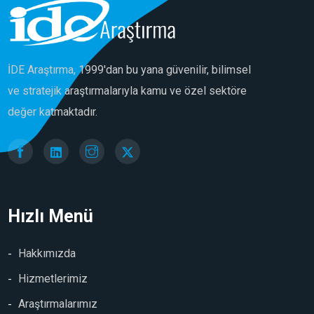
İDE Araştırma, 1999'dan bu yana güvenilir, bilimsel
ve stratejik araştırmalarıyla kamu ve özel sektöre
değer katmaktadır.
Hızlı Menü
Hakkımızda
Hizmetlerimiz
Araştırmalarımız