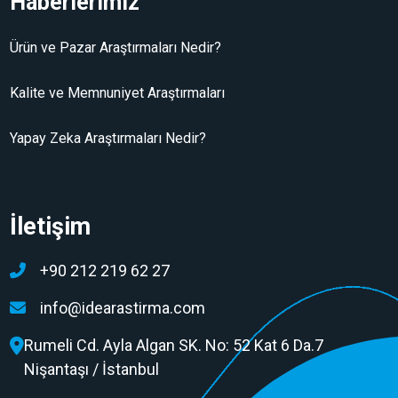
Haberlerimiz
Ürün ve Pazar Araştırmaları Nedir?
Kalite ve Memnuniyet Araştırmaları
Yapay Zeka Araştırmaları Nedir?
İletişim
+90 212 219 62 27
info@idearastirma.com
Rumeli Cd. Ayla Algan SK. No: 52 Kat 6 Da.7
Nişantaşı / İstanbul