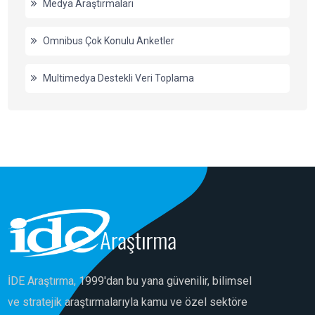
Medya Araştırmaları
Omnibus Çok Konulu Anketler
Multimedya Destekli Veri Toplama
İDE Araştırma, 1999'dan bu yana güvenilir, bilimsel
ve stratejik araştırmalarıyla kamu ve özel sektöre