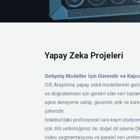
Yapay Zeka Projeleri
Gelişmiş Modeller İçin Güvenilir ve Kaps
IDE Araştırma, yapay zekâ modellerinin geliş
ve doğrulanması için gerekli olan veri topla
aşkın deneyime sahip, güvenilir, etik ve küre
şirketidir.
İstanbul’daki profesyonel ses kayıt stüdyo
çok dilli yetkinliğimiz ile; doğal dil işleme
video segmentasyonu ve paralel veri üretimi 