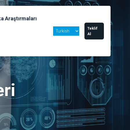
a Araştırmaları
Teklif
Al
ri