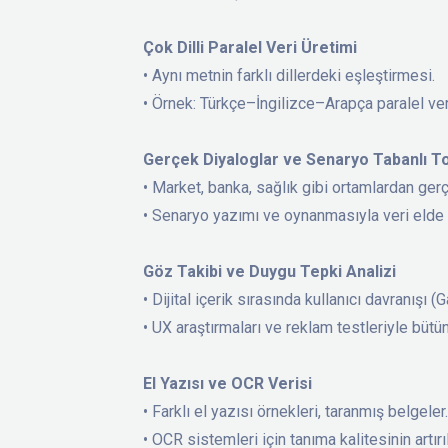
Çok Dilli Paralel Veri Üretimi
• Aynı metnin farklı dillerdeki eşleştirmesi.
• Örnek: Türkçe–İngilizce–Arapça paralel veri
Gerçek Diyaloglar ve Senaryo Tabanlı 
• Market, banka, sağlık gibi ortamlardan ger
• Senaryo yazımı ve oynanmasıyla veri elde
Göz Takibi ve Duygu Tepki Analizi
• Dijital içerik sırasında kullanıcı davranışı
• UX araştırmaları ve reklam testleriyle bütü
El Yazısı ve OCR Verisi
• Farklı el yazısı örnekleri, taranmış belgeler
• OCR sistemleri için tanıma kalitesinin artır