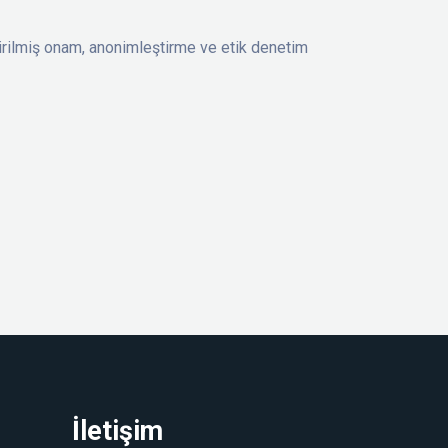
ndirilmiş onam, anonimleştirme ve etik denetim
İletişim