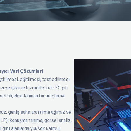
ayıcı Veri Çözümleri
tirilmesi, eğitilmesi, test edilmesi
ma ve işleme hizmetlerinde 25 yılı
sel ölçekte tanınan bir araştırma
muz, geniş saha araştırma ağımız ve
 (NLP), konuşma tanıma, görsel analiz,
gibi alanlarda yüksek kaliteli,