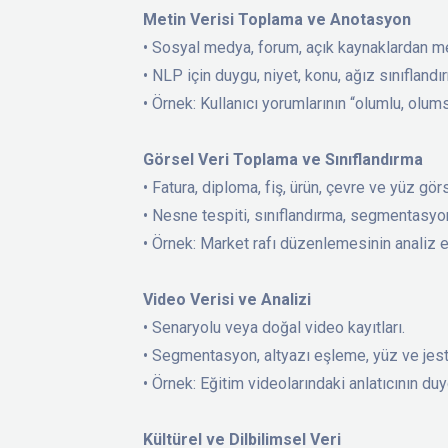
Metin Verisi Toplama ve Anotasyon
• Sosyal medya, forum, açık kaynaklardan m
• NLP için duygu, niyet, konu, ağız sınıflandı
• Örnek: Kullanıcı yorumlarının “olumlu, olums
Görsel Veri Toplama ve Sınıflandırma
• Fatura, diploma, fiş, ürün, çevre ve yüz görs
• Nesne tespiti, sınıflandırma, segmentasyo
• Örnek: Market rafı düzenlemesinin analiz 
Video Verisi ve Analizi
• Senaryolu veya doğal video kayıtları.
• Segmentasyon, altyazı eşleme, yüz ve jest 
• Örnek: Eğitim videolarındaki anlatıcının du
Kültürel ve Dilbilimsel Veri