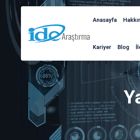
Anasayfa
Hakkı
Kariyer
Blog
İ
Y