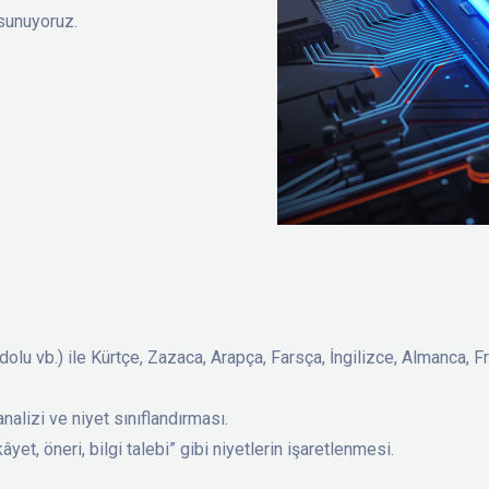
 sunuyoruz.
adolu vb.) ile Kürtçe, Zazaca, Arapça, Farsça, İngilizce, Almanca, 
alizi ve niyet sınıflandırması.
et, öneri, bilgi talebi” gibi niyetlerin işaretlenmesi.