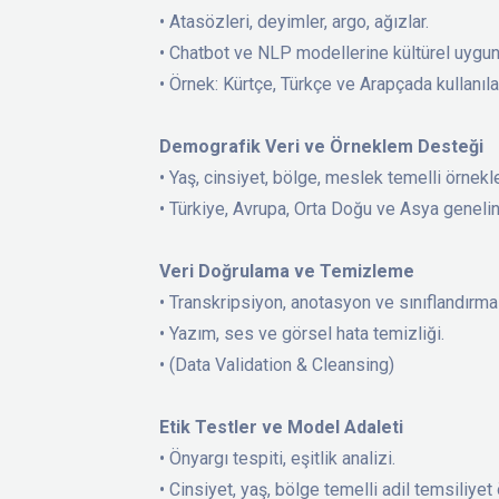
• Atasözleri, deyimler, argo, ağızlar.
• Chatbot ve NLP modellerine kültürel uygu
• Örnek: Kürtçe, Türkçe ve Arapçada kullanı
Demografik Veri ve Örneklem Desteği
• Yaş, cinsiyet, bölge, meslek temelli örnekl
• Türkiye, Avrupa, Orta Doğu ve Asya genelin
Veri Doğrulama ve Temizleme
• Transkripsiyon, anotasyon ve sınıflandırm
• Yazım, ses ve görsel hata temizliği.
• (Data Validation & Cleansing)
Etik Testler ve Model Adaleti
• Önyargı tespiti, eşitlik analizi.
• Cinsiyet, yaş, bölge temelli adil temsiliyet