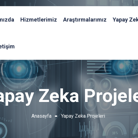
mızda
Hizmetlerimiz
Araştırmalarımız
Yapay Zek
letişim
apay Zeka Projele
Anasayfa
Yapay Zeka Projeleri