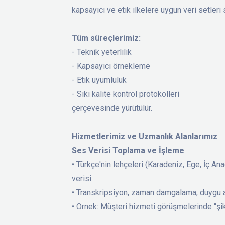
kapsayıcı ve etik ilkelere uygun veri setleri
Tüm süreçlerimiz:
- Teknik yeterlilik
- Kapsayıcı örnekleme
- Etik uyumluluk
- Sıkı kalite kontrol protokolleri
çerçevesinde yürütülür.
Hizmetlerimiz ve Uzmanlık Alanlarımız
Ses Verisi Toplama ve İşleme
• Türkçe'nin lehçeleri (Karadeniz, Ege, İç An
verisi.
• Transkripsiyon, zaman damgalama, duygu an
• Örnek: Müşteri hizmeti görüşmelerinde “şikây