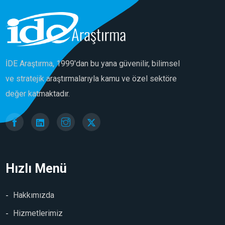
İDE Araştırma, 1999'dan bu yana güvenilir, bilimsel
ve stratejik araştırmalarıyla kamu ve özel sektöre
değer katmaktadır.
Hızlı Menü
Hakkımızda
Hizmetlerimiz