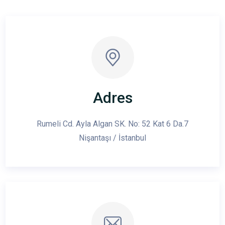
Adres
Rumeli Cd. Ayla Algan SK. No: 52 Kat 6 Da.7
Nişantaşı / İstanbul