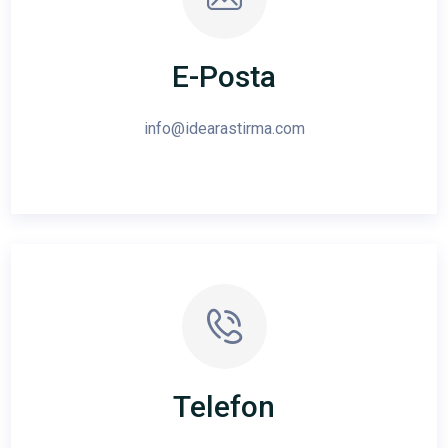
E-Posta
info@idearastirma.com
Telefon