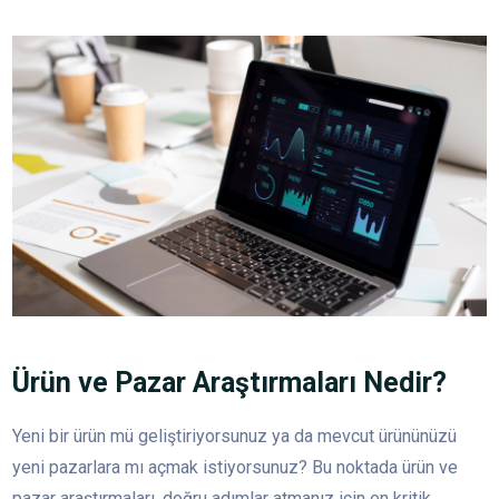
Ürün ve Pazar Araştırmaları Nedir?
Yeni bir ürün mü geliştiriyorsunuz ya da mevcut ürününüzü
yeni pazarlara mı açmak istiyorsunuz? Bu noktada ürün ve
pazar araştırmaları, doğru adımlar atmanız için en kritik