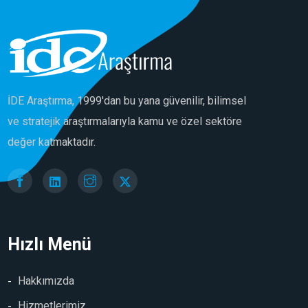
İDE Araştırma, 1999'dan bu yana güvenilir, bilimsel
ve stratejik araştırmalarıyla kamu ve özel sektöre
değer katmaktadır.
Hızlı Menü
Hakkımızda
Hizmetlerimiz